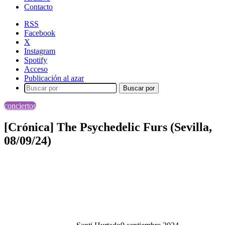
Contacto
RSS
Facebook
X
Instagram
Spotify
Acceso
Publicación al azar
Buscar por
conciertos
[Crónica] The Psychedelic Furs (Sevilla,
08/09/24)