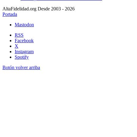
AltaFidelidad.org Desde 2003 - 2026
Portada
Mastodon
RSS
Facebook
X
Instagram
Spotify
Botón volver arriba