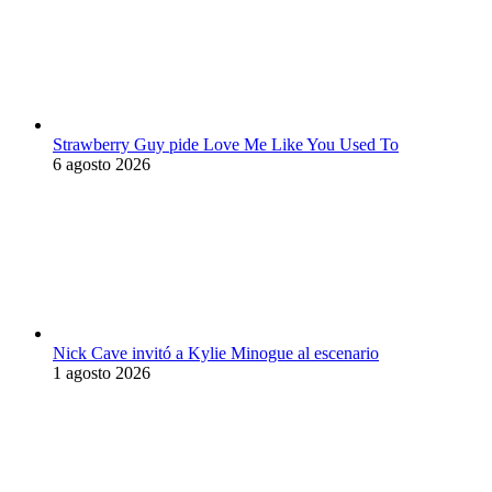
Strawberry Guy pide Love Me Like You Used To
6 agosto 2026
Nick Cave invitó a Kylie Minogue al escenario
1 agosto 2026