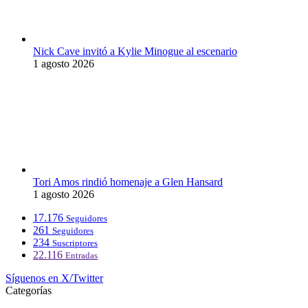
Nick Cave invitó a Kylie Minogue al escenario
1 agosto 2026
Tori Amos rindió homenaje a Glen Hansard
1 agosto 2026
17.176
Seguidores
261
Seguidores
234
Suscriptores
22.116
Entradas
Síguenos en X/Twitter
Categorías