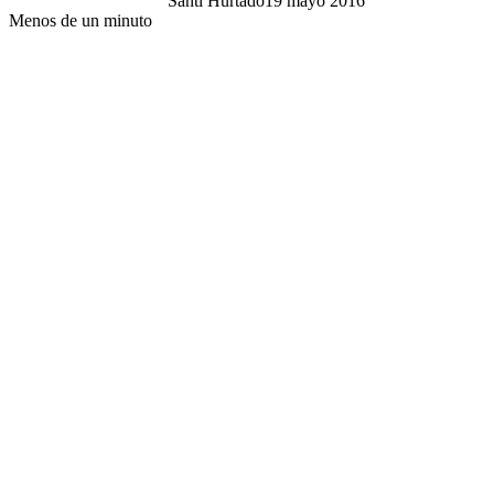
Santi Hurtado
19 mayo 2016
Menos de un minuto