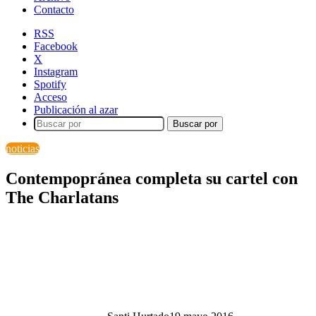
Contacto
RSS
Facebook
X
Instagram
Spotify
Acceso
Publicación al azar
Buscar por
noticias
Contempopránea completa su cartel con
The Charlatans