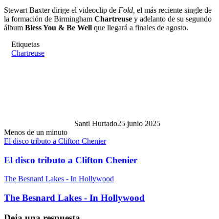
Stewart Baxter dirige el videoclip de
Fold,
el más reciente single de
la formación de Birmingham
Chartreuse
y adelanto de su segundo
álbum
Bless You & Be Well
que llegará a finales de agosto.
Etiquetas
Chartreuse
Santi Hurtado
25 junio 2025
Menos de un minuto
El disco tributo a Clifton Chenier
El disco tributo a Clifton Chenier
The Besnard Lakes - In Hollywood
The Besnard Lakes - In Hollywood
Deja una respuesta