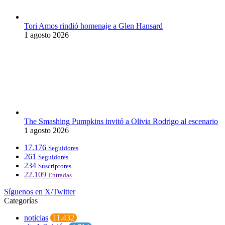
Tori Amos rindió homenaje a Glen Hansard
1 agosto 2026
The Smashing Pumpkins invitó a Olivia Rodrigo al escenario
1 agosto 2026
17.176
Seguidores
261
Seguidores
234
Suscriptores
22.109
Entradas
Síguenos en X/Twitter
Categorías
noticias
11.432