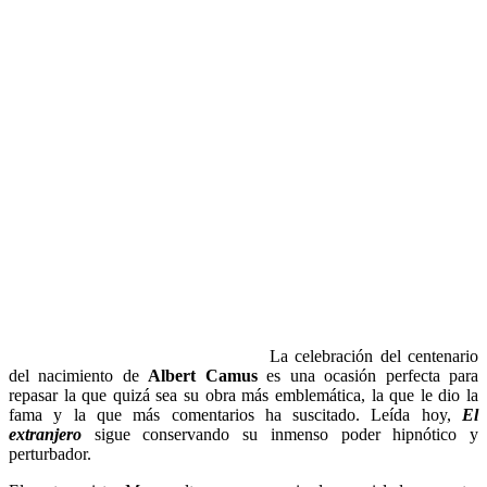
La celebración del centenario
del nacimiento de
Albert Camus
es una ocasión perfecta para
repasar la que quizá sea su obra más emblemática, la que le dio la
fama y la que más comentarios ha suscitado. Leída hoy,
El
extranjero
sigue conservando su inmenso poder hipnótico y
perturbador.