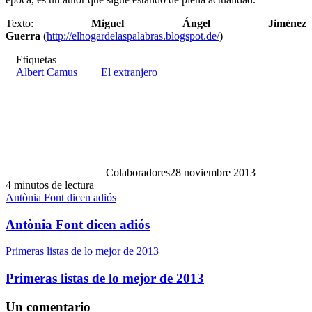
Texto:
Miguel Ángel Jiménez
Guerra
(
http://elhogardelaspalabras.blogspot.de/
)
Etiquetas
Albert Camus
El extranjero
Colaboradores
28 noviembre 2013
4 minutos de lectura
Antònia Font dicen adiós
Antònia Font dicen adiós
Primeras listas de lo mejor de 2013
Primeras listas de lo mejor de 2013
Un comentario