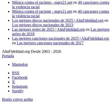
Música contra el racismo - marx21.net
en
40 canciones contra
la violencia racial
Música contra el racisme - marx21.net
en
40 canciones contra
la violencia racial
Los mejores discos nacionales de 2025 | AltaFidelidad.org
en
Los mejores discos nacionales de 2023
Las mejores series de 2025 | AltaFidelidad.org
en
Las mejores
series de 2018
Las mejores canciones nacionales de 2025 | AltaFidelidad.org
en
Las mejores canciones nacionales de 2017
AltaFidelidad.org Desde 2003 - 2026
Portada
Mastodon
RSS
Facebook
X
Instagram
Spotify
Botón volver arriba