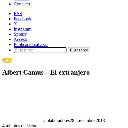
Contacto
RSS
Facebook
X
Instagram
Spotify
Acceso
Publicación al azar
Buscar por
libros
Albert Camus – El extranjero
Colaboradores
28 noviembre 2013
4 minutos de lectura