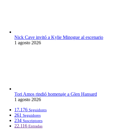
Nick Cave invitó a Kylie Minogue al escenario
1 agosto 2026
Tori Amos rindió homenaje a Glen Hansard
1 agosto 2026
17.176
Seguidores
261
Seguidores
234
Suscriptores
22.116
Entradas