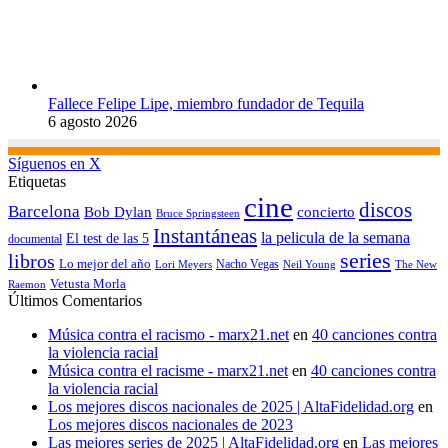
Fallece Felipe Lipe, miembro fundador de Tequila
6 agosto 2026
Síguenos en X
Etiquetas
cine
discos
Barcelona
concierto
Bob Dylan
Bruce Springsteen
Instantáneas
la pelicula de la semana
El test de las 5
documental
series
libros
Lo mejor del año
Nacho Vegas
Lori Meyers
Neil Young
The New
Vetusta Morla
Raemon
Últimos Comentarios
Música contra el racismo - marx21.net
en
40 canciones contra
la violencia racial
Música contra el racisme - marx21.net
en
40 canciones contra
la violencia racial
Los mejores discos nacionales de 2025 | AltaFidelidad.org
en
Los mejores discos nacionales de 2023
Las mejores series de 2025 | AltaFidelidad.org
en
Las mejores