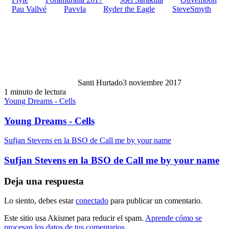
Pau Vallvé
Pavvla
Ryder the Eagle
SteveSmyth
Santi Hurtado
3 noviembre 2017
1 minuto de lectura
Young Dreams - Cells
Young Dreams - Cells
Sufjan Stevens en la BSO de Call me by your name
Sufjan Stevens en la BSO de Call me by your name
Deja una respuesta
Lo siento, debes estar
conectado
para publicar un comentario.
Este sitio usa Akismet para reducir el spam.
Aprende cómo se
procesan los datos de tus comentarios.