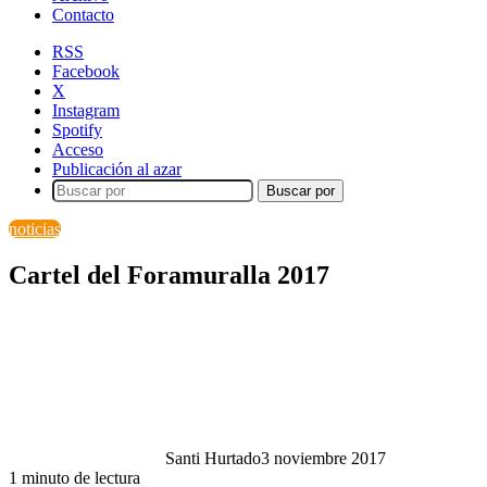
Contacto
RSS
Facebook
X
Instagram
Spotify
Acceso
Publicación al azar
Buscar por
noticias
Cartel del Foramuralla 2017
Santi Hurtado
3 noviembre 2017
1 minuto de lectura