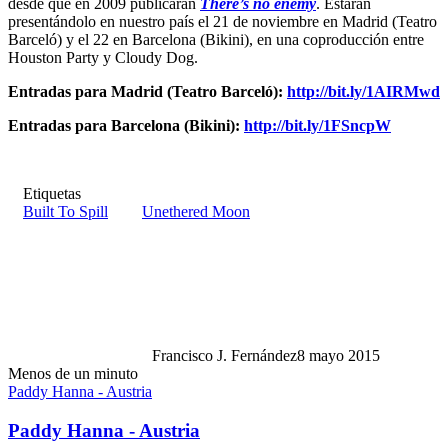
desde que en 2009 publicaran
There’s no enemy
. Estarán
presentándolo en nuestro país el 21 de noviembre en Madrid (Teatro
Barceló) y el 22 en Barcelona (Bikini), en una coproducción entre
Houston Party y Cloudy Dog.
Entradas para Madrid (Teatro Barceló):
http://bit.ly/1AIRMwd
Entradas para Barcelona (Bikini):
http://bit.ly/1FSncpW
Etiquetas
Built To Spill
Unethered Moon
Francisco J. Fernández
8 mayo 2015
Menos de un minuto
Paddy Hanna - Austria
Paddy Hanna - Austria