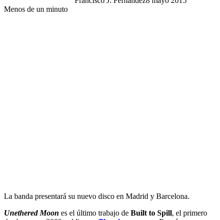
Francisco J. Fernández
8 mayo 2015
Menos de un minuto
La banda presentará su nuevo disco en Madrid y Barcelona.
Unethered Moon
es el último trabajo de
Built to Spill
, el primero