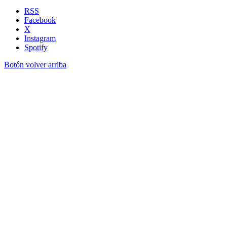
RSS
Facebook
X
Instagram
Spotify
Botón volver arriba