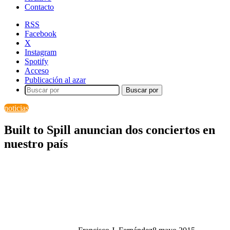
Contacto
RSS
Facebook
X
Instagram
Spotify
Acceso
Publicación al azar
Buscar por
noticias
Built to Spill anuncian dos conciertos en
nuestro país