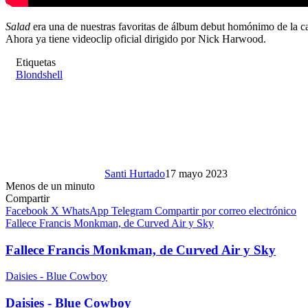
Salad
era una de nuestras favoritas de álbum debut homónimo de la c
Ahora ya tiene videoclip oficial dirigido por Nick Harwood.
Etiquetas
Blondshell
Santi Hurtado
17 mayo 2023
Menos de un minuto
Compartir
Facebook
X
WhatsApp
Telegram
Compartir por correo electrónico
Fallece Francis Monkman, de Curved Air y Sky
Fallece Francis Monkman, de Curved Air y Sky
Daisies - Blue Cowboy
Daisies - Blue Cowboy