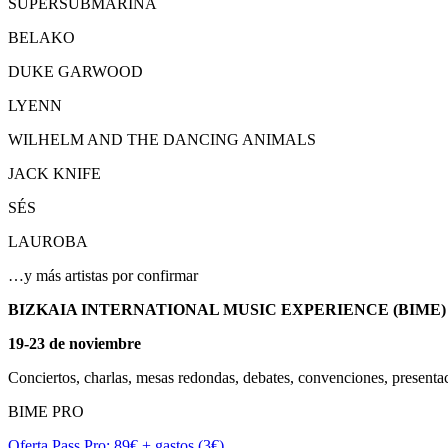
SUPERSUBMARINA
BELAKO
DUKE GARWOOD
LYENN
WILHELM AND THE DANCING ANIMALS
JACK KNIFE
SÉS
LAUROBA
…y más artistas por confirmar
BIZKAIA INTERNATIONAL MUSIC EXPERIENCE (BIME)
19-23 de noviembre
Conciertos, charlas, mesas redondas, debates, convenciones, presentac
BIME PRO
Oferta Pass Pro: 89€ + gastos (3€)