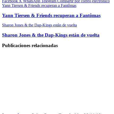
Facebook
X
WhatsApp
Telegram
Compartir por correo electrónico
Yann Tiersen & Friends recuperan a Fantômas
Yann Tiersen & Friends recuperan a Fantômas
Sharon Jones & the Dap-Kings están de vuelta
Sharon Jones & the Dap-Kings están de vuelta
Publicaciones relacionadas