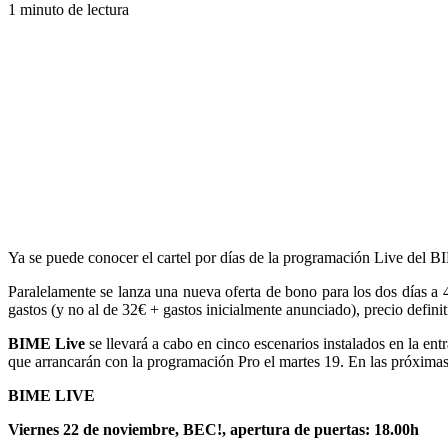
1 minuto de lectura
Ya se puede conocer el cartel por días de la programación Live del 
Paralelamente se lanza una nueva oferta de bono para los dos días a 4
gastos (y no al de 32€ + gastos inicialmente anunciado), precio definiti
BIME Live
se llevará a cabo en cinco escenarios instalados en la e
que arrancarán con la programación Pro el martes 19. En las próximas h
BIME LIVE
Viernes 22 de noviembre, BEC!, apertura de puertas: 18.00h