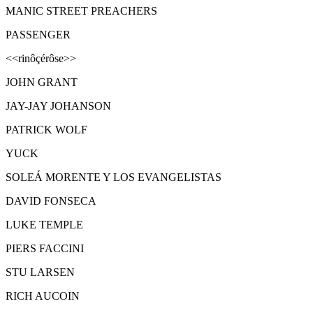
MANIC STREET PREACHERS
PASSENGER
<<rinôçérôse>>
JOHN GRANT
JAY-JAY JOHANSON
PATRICK WOLF
YUCK
SOLEÁ MORENTE Y LOS EVANGELISTAS
DAVID FONSECA
LUKE TEMPLE
PIERS FACCINI
STU LARSEN
RICH AUCOIN