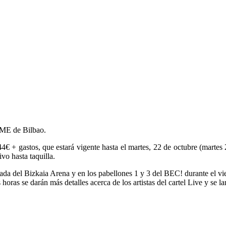
BIME de Bilbao.
4€ + gastos, que estará vigente hasta el martes, 22 de octubre (martes 2
vo hasta taquilla.
ntrada del Bizkaia Arena y en los pabellones 1 y 3 del BEC! durante el 
oras se darán más detalles acerca de los artistas del cartel Live y se l