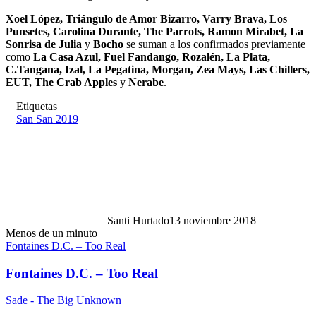
Xoel López, Triángulo de Amor Bizarro, Varry Brava, Los
Punsetes, Carolina Durante, The Parrots, Ramon Mirabet, La
Sonrisa de Julia
y
Bocho
se suman a los confirmados previamente
como
La Casa Azul, Fuel Fandango, Rozalén, La Plata,
C.Tangana, Izal, La Pegatina, Morgan, Zea Mays, Las Chillers,
EUT, The Crab Apples
y
Nerabe
.
Etiquetas
San San 2019
Santi Hurtado
13 noviembre 2018
Menos de un minuto
Fontaines D.C. – Too Real
Fontaines D.C. – Too Real
Sade - The Big Unknown