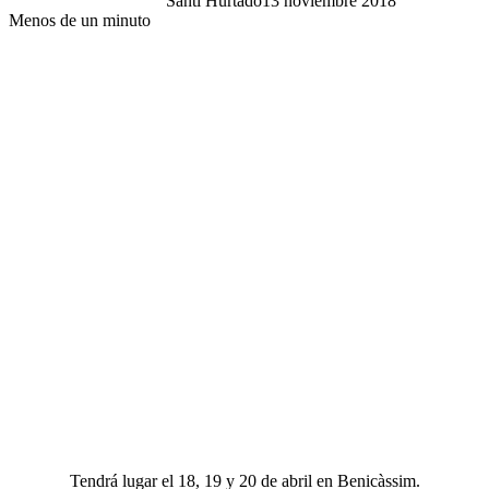
Santi Hurtado
13 noviembre 2018
Menos de un minuto
Tendrá lugar el 18, 19 y 20 de abril en Benicàssim.