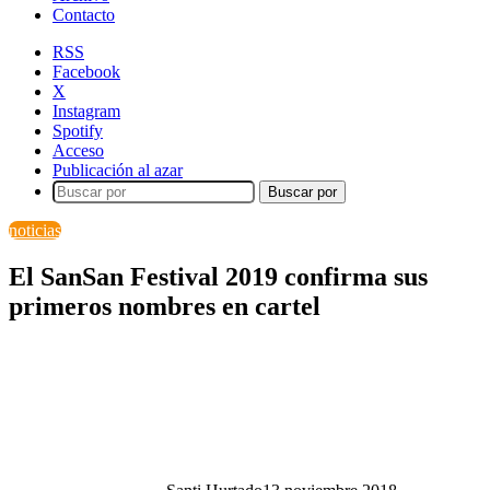
Contacto
RSS
Facebook
X
Instagram
Spotify
Acceso
Publicación al azar
Buscar por
noticias
El SanSan Festival 2019 confirma sus
primeros nombres en cartel