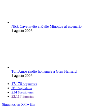
Nick Cave invitó a Kylie Minogue al escenario
1 agosto 2026
Tori Amos rindió homenaje a Glen Hansard
1 agosto 2026
17.176
Seguidores
261
Seguidores
234
Suscriptores
22.117
Entradas
Síguenos en X/Twitter