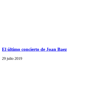
El último concierto de Joan Baez
29 julio 2019