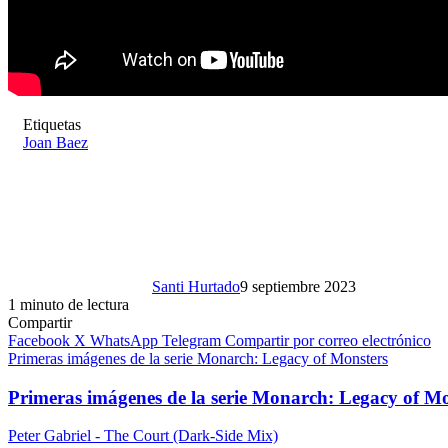
Etiquetas
Joan Baez
Santi Hurtado
9 septiembre 2023
1 minuto de lectura
Compartir
Facebook
X
WhatsApp
Telegram
Compartir por correo electrónico
Primeras imágenes de la serie Monarch: Legacy of Monsters
Primeras imágenes de la serie Monarch: Legacy of Mo
Peter Gabriel - The Court (Dark-Side Mix)