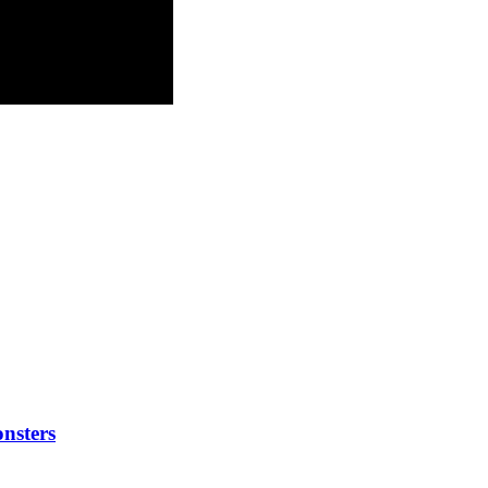
nsters