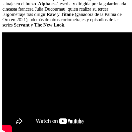
tatuaje en el brazo.
Alpha
está escrita y dirigida por la galardonada
cineasta francesa Julia Ducournau, quien realiza su tercer
largometraje tras dirigir
Raw
y
Titane
(ganadora de la Palma de
Oro en 2021), además de otros cortometrajes y episodios de las
series
Servant
y
The New Look
.