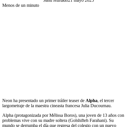
Santi Hurtado
21 mayo 2025
Menos de un minuto
Neon ha presentado un primer tráiler teaser de
Alpha
, el tercer
largometraje de la maestra cineasta francesa Julia Ducournau.
Alpha (protagonizada por Mélissa Boros), una joven de 13 años con
problemas vive con su madre soltera (Golshifteh Farahani). Su
mundo se derrumba el día que regresa del colegio con un nuevo