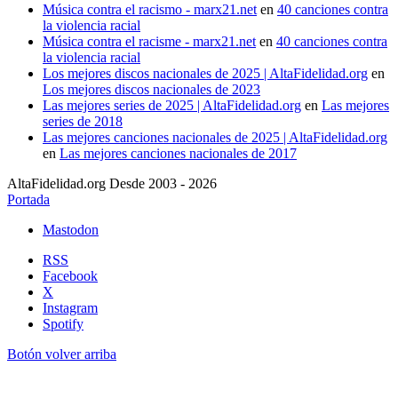
Música contra el racismo - marx21.net
en
40 canciones contra
la violencia racial
Música contra el racisme - marx21.net
en
40 canciones contra
la violencia racial
Los mejores discos nacionales de 2025 | AltaFidelidad.org
en
Los mejores discos nacionales de 2023
Las mejores series de 2025 | AltaFidelidad.org
en
Las mejores
series de 2018
Las mejores canciones nacionales de 2025 | AltaFidelidad.org
en
Las mejores canciones nacionales de 2017
AltaFidelidad.org Desde 2003 - 2026
Portada
Mastodon
RSS
Facebook
X
Instagram
Spotify
Botón volver arriba