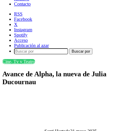
Contacto
RSS
Facebook
X
Instagram
Spotify
Acceso
Publicación al azar
Buscar por
Cine, Tv y Teatro
Avance de Alpha, la nueva de Julia
Ducournau