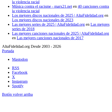
la violencia racial
Música contra el racisme - marx21.net
en
40 canciones contra
la violencia racial
Los mejores discos nacionales de 2025 | AltaFidelidad.org
en
Los mejores discos nacionales de 2023
Las mejores series de 2025 | AltaFidelidad.org
en
Las mejores
series de 2018
Las mejores canciones nacionales de 2025 | AltaFidelidad.org
en
Las mejores canciones nacionales de 2017
AltaFidelidad.org Desde 2003 - 2026
Portada
Mastodon
RSS
Facebook
X
Instagram
Spotify
Botón volver arriba