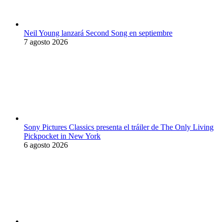
Neil Young lanzará Second Song en septiembre
7 agosto 2026
Sony Pictures Classics presenta el tráiler de The Only Living
Pickpocket in New York
6 agosto 2026