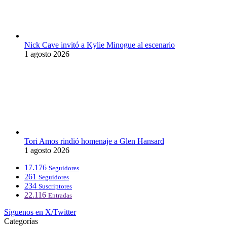
Nick Cave invitó a Kylie Minogue al escenario
1 agosto 2026
Tori Amos rindió homenaje a Glen Hansard
1 agosto 2026
17.176
Seguidores
261
Seguidores
234
Suscriptores
22.116
Entradas
Síguenos en X/Twitter
Categorías