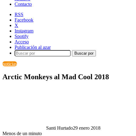
Contacto
RSS
Facebook
X
Instagram
Spotify
Acceso
Publicación al azar
Buscar por
noticias
Arctic Monkeys al Mad Cool 2018
Santi Hurtado
29 enero 2018
Menos de un minuto