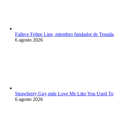
Fallece Felipe Lipe, miembro fundador de Tequila
6 agosto 2026
Strawberry Guy pide Love Me Like You Used To
6 agosto 2026