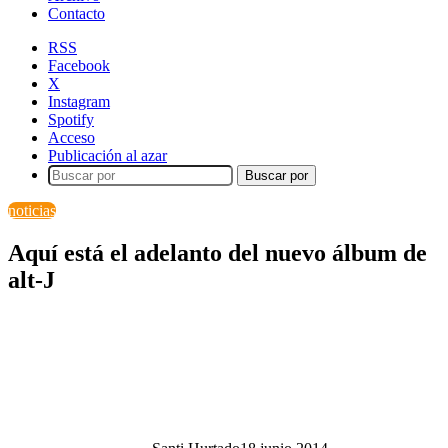
Contacto
RSS
Facebook
X
Instagram
Spotify
Acceso
Publicación al azar
Buscar por
noticias
Aquí está el adelanto del nuevo álbum de
alt-J