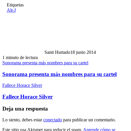
Etiquetas
Alt-J
Santi Hurtado
18 junio 2014
1 minuto de lectura
Sonorama presenta más nombres para su cartel
Sonorama presenta más nombres para su cartel
Fallece Horace Silver
Fallece Horace Silver
Deja una respuesta
Lo siento, debes estar
conectado
para publicar un comentario.
Este sitio usa Akismet para reducir el spam.
Aprende cómo se