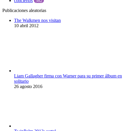
conciertos
582
Publicaciones aleatorias
The Walkmen nos visitan
10 abril 2012
Liam Gallagher firma con Warner para su primer álbum en
solitario
26 agosto 2016