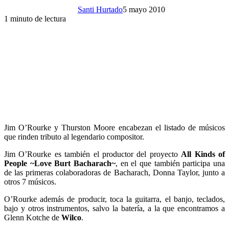
Santi Hurtado
5 mayo 2010
1 minuto de lectura
Jim O’Rourke y Thurston Moore encabezan el listado de músicos
que rinden tributo al legendario compositor.
Jim O’Rourke es también el productor del proyecto
All Kinds of
People ~Love Burt Bacharach~
, en el que también participa una
de las primeras colaboradoras de Bacharach, Donna Taylor, junto a
otros 7 músicos.
O’Rourke además de producir, toca la guitarra, el banjo, teclados,
bajo y otros instrumentos, salvo la batería, a la que encontramos a
Glenn Kotche de
Wilco
.