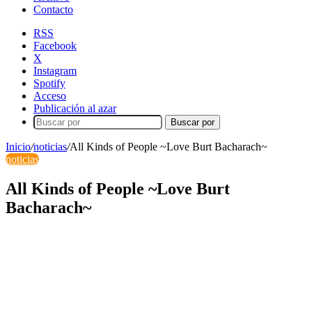
Contacto
RSS
Facebook
X
Instagram
Spotify
Acceso
Publicación al azar
Buscar por
Inicio
/
noticias
/
All Kinds of People ~Love Burt Bacharach~
noticias
All Kinds of People ~Love Burt
Bacharach~