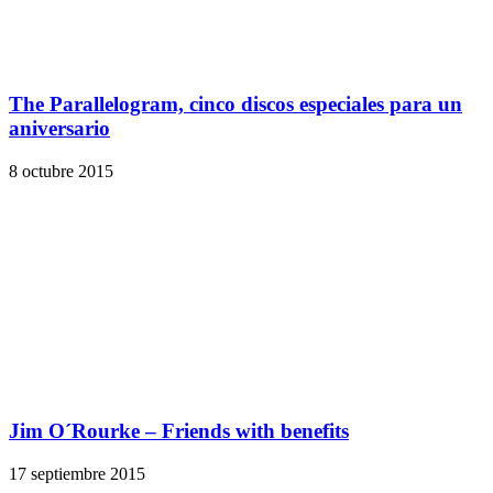
The Parallelogram, cinco discos especiales para un
aniversario
8 octubre 2015
Jim O´Rourke – Friends with benefits
17 septiembre 2015