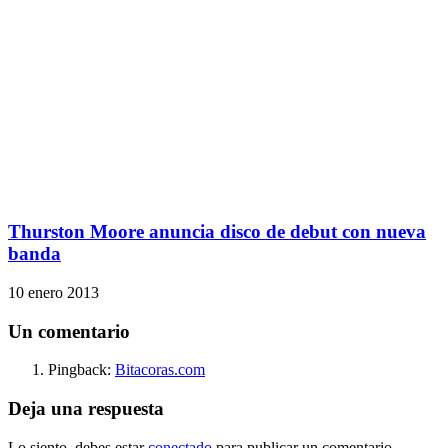
Thurston Moore anuncia disco de debut con nueva
banda
10 enero 2013
Un comentario
Pingback:
Bitacoras.com
Deja una respuesta
Lo siento, debes estar
conectado
para publicar un comentario.