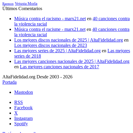
Vetusta Morla
Raemon
Últimos Comentarios
Música contra el racismo - marx21.net
en
40 canciones contra
la violencia racial
Música contra el racisme - marx21.net
en
40 canciones contra
la violencia racial
Los mejores discos nacionales de 2025 | AltaFidelidad.org
en
Los mejores discos nacionales de 2023
Las mejores series de 2025 | AltaFidelidad.org
en
Las mejores
series de 2018
Las mejores canciones nacionales de 2025 | AltaFidelidad.org
en
Las mejores canciones nacionales de 2017
AltaFidelidad.org Desde 2003 - 2026
Portada
Mastodon
RSS
Facebook
X
Instagram
Spotify