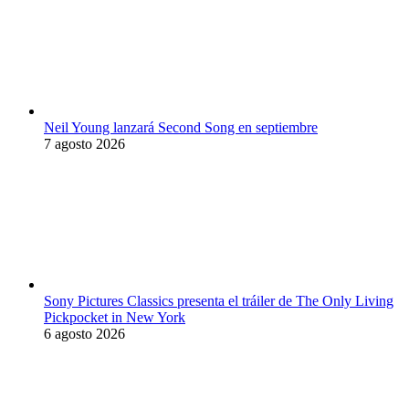
Neil Young lanzará Second Song en septiembre
7 agosto 2026
Sony Pictures Classics presenta el tráiler de The Only Living
Pickpocket in New York
6 agosto 2026