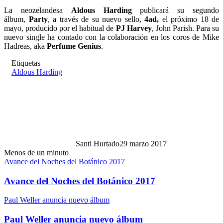
La neozelandesa
Aldous Harding
publicará su segundo
álbum,
Party
, a través de su nuevo sello,
4ad,
el próximo 18 de
mayo, producido por el habitual de
PJ Harvey
, John Parish. Para su
nuevo single ha contado con la colaboración en los coros de Mike
Hadreas, aka
Perfume Genius
.
Etiquetas
Aldous Harding
Santi Hurtado
29 marzo 2017
Menos de un minuto
Avance del Noches del Botánico 2017
Avance del Noches del Botánico 2017
Paul Weller anuncia nuevo álbum
Paul Weller anuncia nuevo álbum