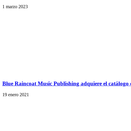
1 marzo 2023
Blue Raincoat Music Publishing adquiere el catálogo
19 enero 2021