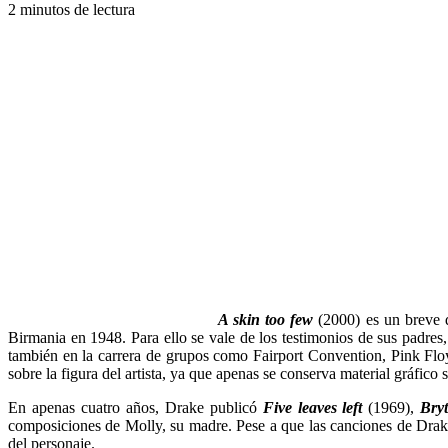
2 minutos de lectura
A skin too few
(2000) es un breve 
Birmania en 1948. Para ello se vale de los testimonios de sus padre
también en la carrera de grupos como Fairport Convention, Pink Floyd
sobre la figura del artista, ya que apenas se conserva material gráfico 
En apenas cuatro años, Drake publicó
Five leaves left
(1969),
Bryt
composiciones de Molly, su madre. Pese a que las canciones de Drake e
del personaje.