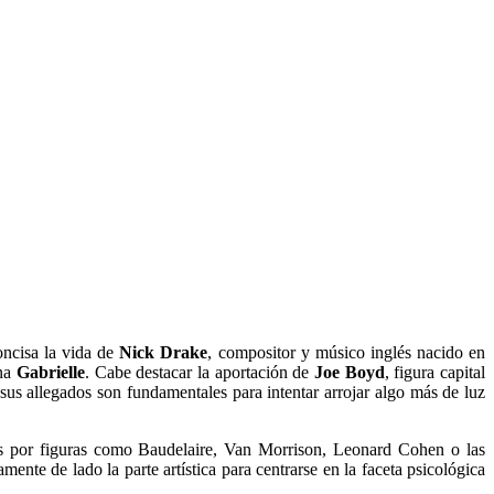
ncisa la vida de
Nick Drake
, compositor y músico inglés nacido en
ana
Gabrielle
. Cabe destacar la aportación de
Joe Boyd
, figura capital
sus allegados son fundamentales para intentar arrojar algo más de luz
as por figuras como Baudelaire, Van Morrison, Leonard Cohen o las
nte de lado la parte artística para centrarse en la faceta psicológica