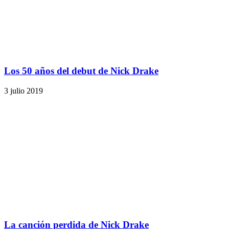
Los 50 años del debut de Nick Drake
3 julio 2019
La canción perdida de Nick Drake