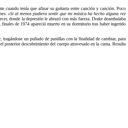
te cuando tenía que afinar su guitarra entre canción y canción. Poco
ones.
«Si al menos pudiera sentir que mi música ha hecho alguna vez
 crecer, donde la depresión le abrazó con más fuerza. Drake deambulaba
 finales de 1974 apareció muerto en su dormitorio tras haber ingerido
 tragándose un puñado de pastillas con la finalidad de cambiar, para
y el posterior descubrimiento del cuerpo atravesado en la cama. Resulta