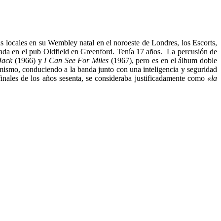
s locales en su Wembley natal en el noroeste de Londres, los Escorts,
ada en el pub Oldfield en Greenford. Tenía 17 años. La percusión de
Jack
(1966) y
I Can See For Miles
(1967), pero es en el álbum doble
mismo, conduciendo a la banda junto con una inteligencia y seguridad
 finales de los años sesenta, se consideraba justificadamente como
«la