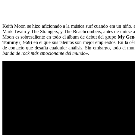
Keith Moon se hizo aficionado a la música surf cuando era un niño, a
Mark Twain y The Strangers, y The Beachcombers, antes de unirse 
Moon es sobresaliente en todo el álbum de debut del grupo
My Gene
Tommy
(1969) en el que sus talentos son mejor empleados. En la cé
de contacto que desafía cualquier análisis. Sin embargo, todo el m
banda de rock más emocionante del mundo»
.