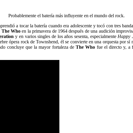
Probablemente el batería más influyente en el mundo del rock.
prendió a tocar la batería cuando era adolescente y tocó con tres banda
a
The Who
en la primavera de 1964 después de una audición improvis
ration
y en varios singles de los años sesenta, especialmente
Happy 
lebre ópera rock de Townshend, él se convierte en una orquesta por sí 
undo concluye que la mayor fortaleza de
The Who
fue el directo y, a