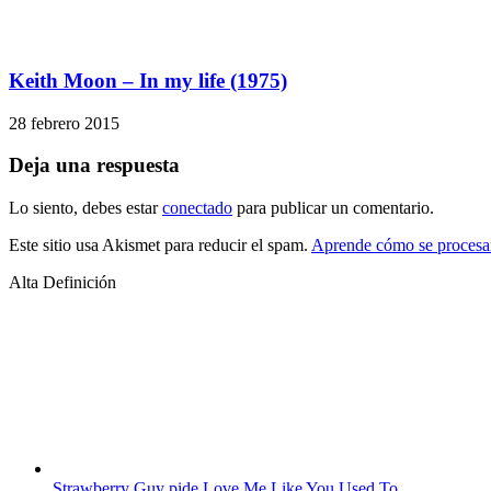
Keith Moon – In my life (1975)
28 febrero 2015
Deja una respuesta
Lo siento, debes estar
conectado
para publicar un comentario.
Este sitio usa Akismet para reducir el spam.
Aprende cómo se procesan
Alta Definición
Strawberry Guy pide Love Me Like You Used To