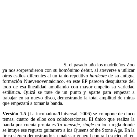
Si el pasado año los madrileños Zoo
ya nos sorprendieron con su homónimo debut, al atreverse a utilizar
otros estilos diferentes al un tanto repetitivo
hardcore
de su antigua
formación Nuevenoventaicinco, en este EP parecen desquitarse del
todo de esa linealidad ampliando con mayor empeño su variedad
estilística. Quizá se trate de un punto y aparte para empezar a
trabajar en su nuevo disco, demostrando la total amplitud de miras
que empezará a tomar la banda.
Versión 1.5
(La incubadora/Universal, 2006) se compone de cinco
temas, cuatro de ellos con colaboraciones. El único que realiza la
banda por cuenta propia es
Tu mensaje
,
single
en toda regla donde
se intuye ese regusto guitarrero a los Queens of the Stone Age. En la
lírica siguen demostrando su malestar general contra la sociedad, en