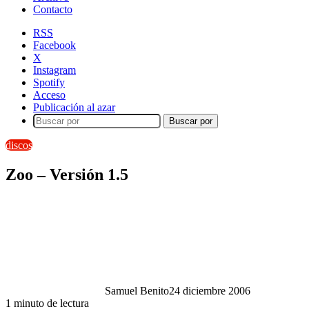
Contacto
RSS
Facebook
X
Instagram
Spotify
Acceso
Publicación al azar
Buscar por
discos
Zoo – Versión 1.5
Samuel Benito
24 diciembre 2006
1 minuto de lectura