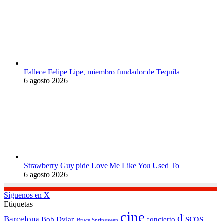
Fallece Felipe Lipe, miembro fundador de Tequila
6 agosto 2026
Strawberry Guy pide Love Me Like You Used To
6 agosto 2026
Síguenos en X
Etiquetas
cine
discos
Barcelona
concierto
Bob Dylan
Bruce Springsteen