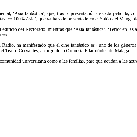
ental, ‘Asia fantástica’, que, tras la presentación de cada película, 
tástico 100% Asia’, que ya ha sido presentado en el Salón del Manga 
 edificio del Rectorado, mientras que ‘Asia fantástica’, ‘Terror en las a
uros.
 Radío, ha manifestado que el cine fantástico es «uno de los géneros 
n el Teatro Cervantes, a cargo de la Orquesta Filarmónica de Málaga.
comunidad universitaria como a las familias, para que acudan a las activ