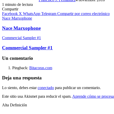
1 minuto de lectura
Compartir
Facebook
X
WhatsApp
Telegram
Compartir por correo electrónico
Nace Marxophone
Nace Marxophone
Commercial Sampler #1
Commercial Sampler #1
Un comentario
Pingback:
Bitacoras.com
Deja una respuesta
Lo siento, debes estar
conectado
para publicar un comentario.
Este sitio usa Akismet para reducir el spam.
Aprende cómo se procesan
Alta Definición