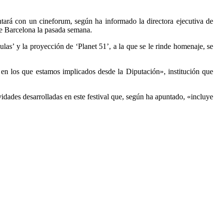
contará con un cineforum, según ha informado la directora ejecutiva de
de Barcelona la pasada semana.
ulas’ y la proyección de ‘Planet 51’, a la que se le rinde homenaje, se
en los que estamos implicados desde la Diputación», institución que
idades desarrolladas en este festival que, según ha apuntado, «incluye