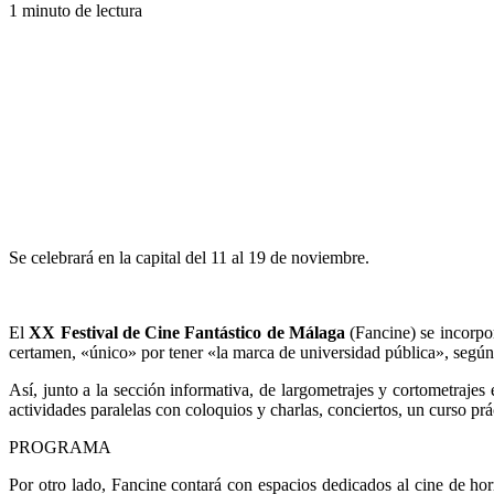
1 minuto de lectura
Se celebrará en la capital del 11 al 19 de noviembre.
El
XX Festival de Cine Fantástico de Málaga
(Fancine) se incorpo
certamen, «único» por tener «la marca de universidad pública», según l
Así, junto a la sección informativa, de largometrajes y cortometrajes
actividades paralelas con coloquios y charlas, conciertos, un curso prá
PROGRAMA
Por otro lado, Fancine contará con espacios dedicados al cine de horr