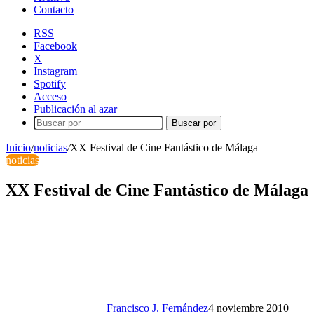
Contacto
RSS
Facebook
X
Instagram
Spotify
Acceso
Publicación al azar
Buscar por
Inicio
/
noticias
/
XX Festival de Cine Fantástico de Málaga
noticias
XX Festival de Cine Fantástico de Málaga
Francisco J. Fernández
4 noviembre 2010