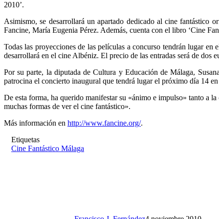
2010’.
Asimismo, se desarrollará un apartado dedicado al cine fantástico ori
Fancine, María Eugenia Pérez. Además, cuenta con el libro ‘Cine Fan
Todas las proyecciones de las películas a concurso tendrán lugar en el
desarrollará en el cine Albéniz. El precio de las entradas será de dos e
Por su parte, la diputada de Cultura y Educación de Málaga, Susana
patrocina el concierto inaugural que tendrá lugar el próximo día 14 e
De esta forma, ha querido manifestar su «ánimo e impulso» tanto a la 
muchas formas de ver el cine fantástico».
Más información en
http://www.fancine.org/
.
Etiquetas
Cine Fantástico Málaga
Francisco J. Fernández
4 noviembre 2010