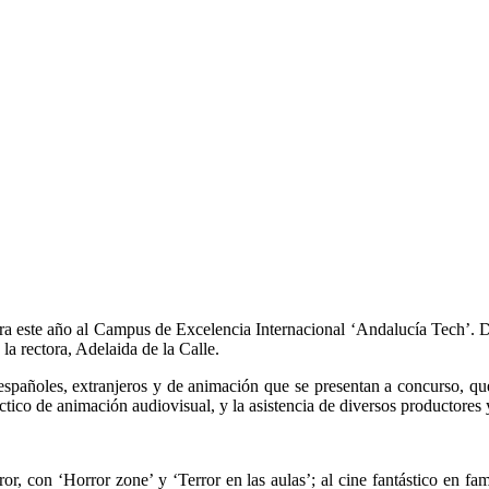
ra este año al Campus de Excelencia Internacional ‘Andalucía Tech’. 
a rectora, Adelaida de la Calle.
 españoles, extranjeros y de animación que se presentan a concurso, qu
ctico de animación audiovisual, y la asistencia de diversos productores y
or, con ‘Horror zone’ y ‘Terror en las aulas’; al cine fantástico en fa