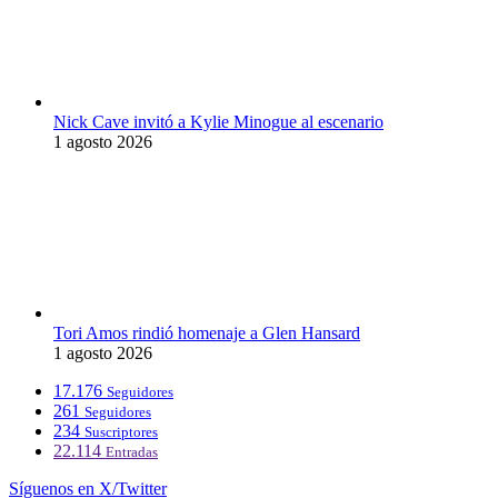
Nick Cave invitó a Kylie Minogue al escenario
1 agosto 2026
Tori Amos rindió homenaje a Glen Hansard
1 agosto 2026
17.176
Seguidores
261
Seguidores
234
Suscriptores
22.114
Entradas
Síguenos en X/Twitter