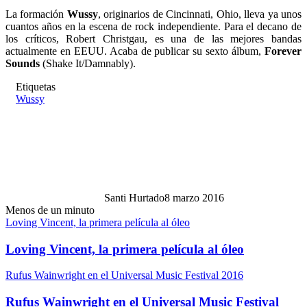
La formación
Wussy
, originarios de Cincinnati, Ohio, lleva ya unos
cuantos años en la escena de rock independiente. Para el decano de
los críticos, Robert Christgau, es una de las mejores bandas
actualmente en EEUU. Acaba de publicar su sexto álbum,
Forever
Sounds
(Shake It/Damnably).
Etiquetas
Wussy
Santi Hurtado
8 marzo 2016
Menos de un minuto
Loving Vincent, la primera película al óleo
Loving Vincent, la primera película al óleo
Rufus Wainwright en el Universal Music Festival 2016
Rufus Wainwright en el Universal Music Festival