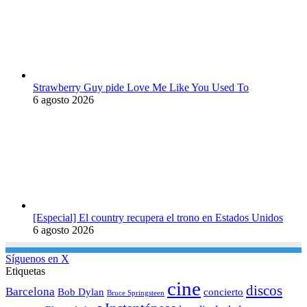
Strawberry Guy pide Love Me Like You Used To
6 agosto 2026
[Especial] El country recupera el trono en Estados Unidos
6 agosto 2026
Síguenos en X
Etiquetas
cine
discos
Barcelona
concierto
Bob Dylan
Bruce Springsteen