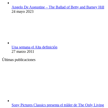
Angelo De Augustine – The Ballad of Betty and Barney Hill
24 mayo 2023
Una semana el Alta definición
27 marzo 2011
Últimas publicaciones
Sony Pictures Classics presenta el tráiler de The Only Living