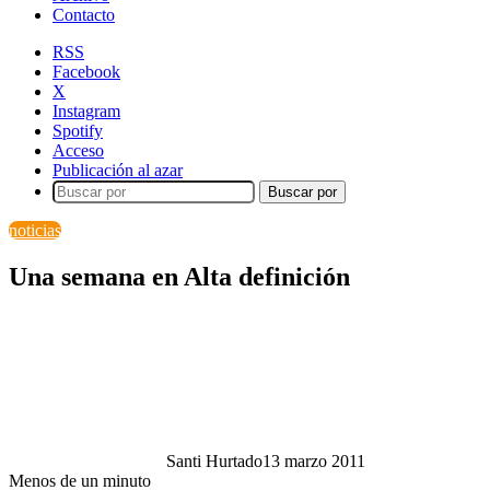
Contacto
RSS
Facebook
X
Instagram
Spotify
Acceso
Publicación al azar
Buscar por
noticias
Una semana en Alta definición
Santi Hurtado
13 marzo 2011
Menos de un minuto