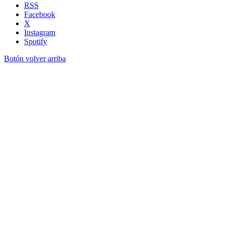
RSS
Facebook
X
Instagram
Spotify
Botón volver arriba