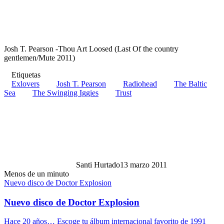
Josh T. Pearson -Thou Art Loosed (Last Of the country
gentlemen/Mute 2011)
Etiquetas
Exlovers
Josh T. Pearson
Radiohead
The Baltic
Sea
The Swinging Iggies
Trust
Santi Hurtado
13 marzo 2011
Menos de un minuto
Nuevo disco de Doctor Explosion
Nuevo disco de Doctor Explosion
Hace 20 años… Escoge tu álbum internacional favorito de 1991