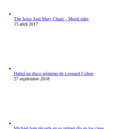
The Jesus And Mary Chain – Mood rider
15 abril 2017
Habrá un disco póstumo de Leonard Cohen
27 septiembre 2018
Michael bate récords en su primer día en los cines