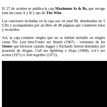
El 27 de octubre se publica la caja
Maximum As & Bs,
que recoge
toda las caras A y B y eps de
The Who
.
Las canciones incluidas en la caja son en total 86, distribuidas en 5
CDs y acompañados por un libro de 48 páginas que contienen fotos
y recuerdos.
Así, la caja contiene singles que no se habían incluído en singles
como
The Last time/Under my thumb
(1967) – versiones de los
Stones
que hicieron cuando Jagger y Richards fueron detenidos por
posesión de drogas-
Call me lightning
o
Dogs
(1968),
Let´s see
action
(1971) o
Join together
(1972).