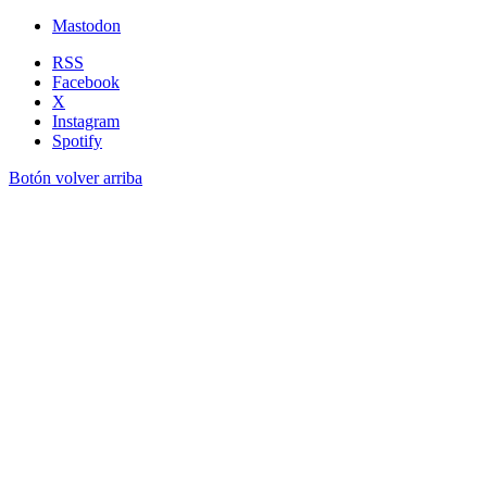
Mastodon
RSS
Facebook
X
Instagram
Spotify
Botón volver arriba