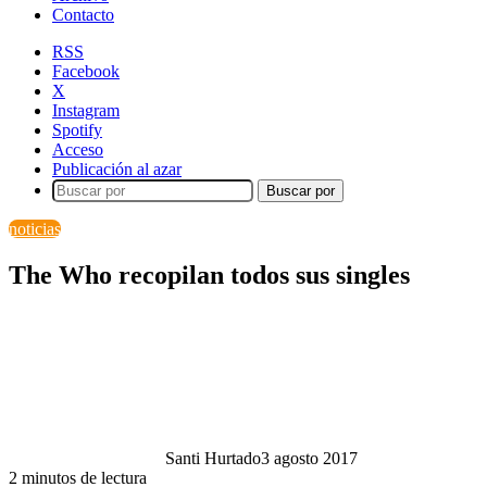
Contacto
RSS
Facebook
X
Instagram
Spotify
Acceso
Publicación al azar
Buscar por
noticias
The Who recopilan todos sus singles
Santi Hurtado
3 agosto 2017
2 minutos de lectura