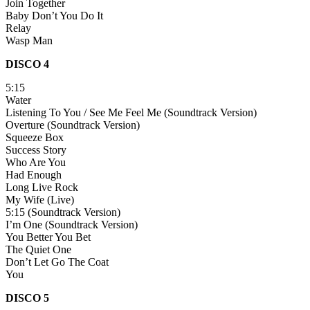
Join Together
Baby Don’t You Do It
Relay
Wasp Man
DISCO 4
5:15
Water
Listening To You / See Me Feel Me (Soundtrack Version)
Overture (Soundtrack Version)
Squeeze Box
Success Story
Who Are You
Had Enough
Long Live Rock
My Wife (Live)
5:15 (Soundtrack Version)
I’m One (Soundtrack Version)
You Better You Bet
The Quiet One
Don’t Let Go The Coat
You
DISCO 5