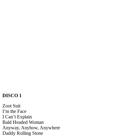
DISCO 1
Zoot Suit
I’m the Face
I Can’t Explain
Bald Headed Woman
Anyway, Anyhow, Anywhere
Daddy Rolling Stone