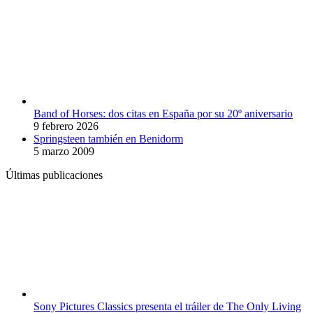
Band of Horses: dos citas en España por su 20º aniversario
9 febrero 2026
Springsteen también en Benidorm
5 marzo 2009
Últimas publicaciones
Sony Pictures Classics presenta el tráiler de The Only Living