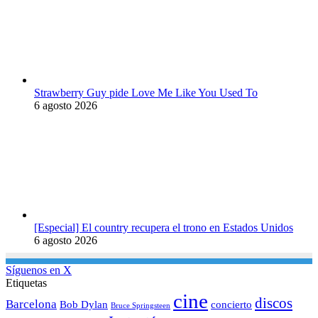
Strawberry Guy pide Love Me Like You Used To
6 agosto 2026
[Especial] El country recupera el trono en Estados Unidos
6 agosto 2026
Síguenos en X
Etiquetas
cine
discos
Barcelona
concierto
Bob Dylan
Bruce Springsteen