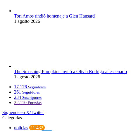
Tori Amos rindió homenaje a Glen Hansard
1 agosto 2026
The Smashing Pumpkins invitó a Olivia Rodrigo al escenario
1 agosto 2026
17.176
Seguidores
261
Seguidores
234
Suscriptores
22.110
Entradas
Síguenos en X/Twitter
Categorías
noticias
11.432