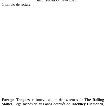
Santi Hurtado
5 mayo 2026
1 minuto de lectura
Foreign Tongues
, el inuevo álbum de 14 temas de
The Rolling
Stones
, llega menos de tres años después de
Hackney Diamonds
,