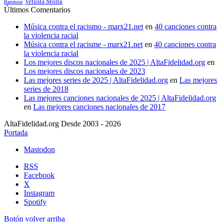
Vetusta Morla
Raemon
Últimos Comentarios
Música contra el racismo - marx21.net
en
40 canciones contra
la violencia racial
Música contra el racisme - marx21.net
en
40 canciones contra
la violencia racial
Los mejores discos nacionales de 2025 | AltaFidelidad.org
en
Los mejores discos nacionales de 2023
Las mejores series de 2025 | AltaFidelidad.org
en
Las mejores
series de 2018
Las mejores canciones nacionales de 2025 | AltaFidelidad.org
en
Las mejores canciones nacionales de 2017
AltaFidelidad.org Desde 2003 - 2026
Portada
Mastodon
RSS
Facebook
X
Instagram
Spotify
Botón volver arriba