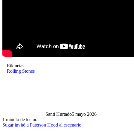
Etiquetas
Rolling Stones
Santi Hurtado
5 mayo 2026
1 minuto de lectura
Sugar invitó a Paterson Hood al escenario