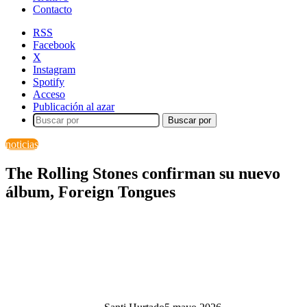
Contacto
RSS
Facebook
X
Instagram
Spotify
Acceso
Publicación al azar
Buscar por
noticias
The Rolling Stones confirman su nuevo
álbum, Foreign Tongues