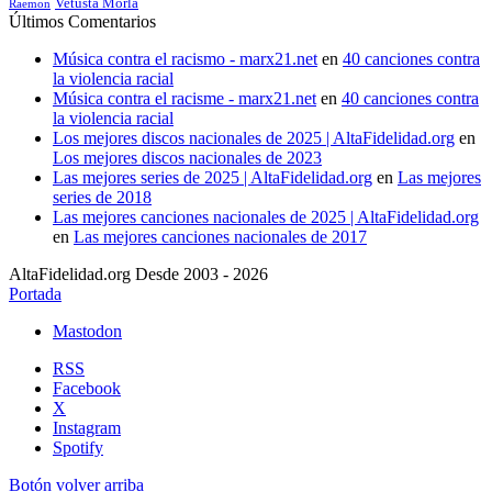
Vetusta Morla
Raemon
Últimos Comentarios
Música contra el racismo - marx21.net
en
40 canciones contra
la violencia racial
Música contra el racisme - marx21.net
en
40 canciones contra
la violencia racial
Los mejores discos nacionales de 2025 | AltaFidelidad.org
en
Los mejores discos nacionales de 2023
Las mejores series de 2025 | AltaFidelidad.org
en
Las mejores
series de 2018
Las mejores canciones nacionales de 2025 | AltaFidelidad.org
en
Las mejores canciones nacionales de 2017
AltaFidelidad.org Desde 2003 - 2026
Portada
Mastodon
RSS
Facebook
X
Instagram
Spotify
Botón volver arriba