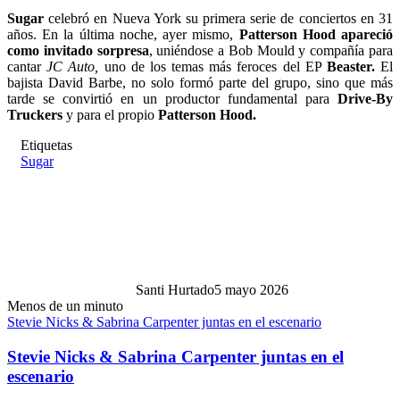
Sugar
celebró en Nueva York su primera serie de conciertos en 31
años. En la última noche, ayer mismo,
Patterson Hood apareció
como invitado sorpresa
, uniéndose a Bob Mould y compañía para
cantar
JC Auto,
uno de los temas más feroces del EP
Beaster.
El
bajista David Barbe, no solo formó parte del grupo, sino que más
tarde se convirtió en un productor fundamental para
Drive-By
Truckers
y para el propio
Patterson Hood.
Etiquetas
Sugar
Santi Hurtado
5 mayo 2026
Menos de un minuto
Stevie Nicks & Sabrina Carpenter juntas en el escenario
Stevie Nicks & Sabrina Carpenter juntas en el
escenario