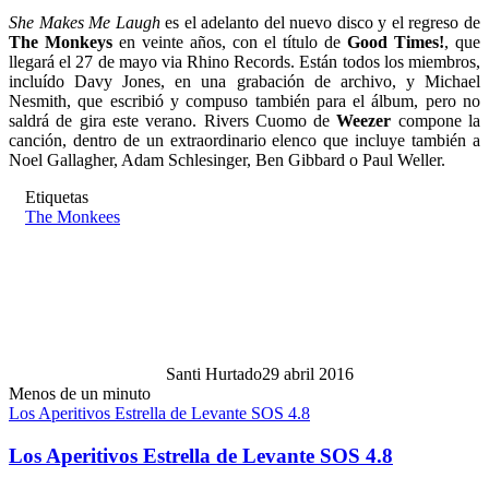
She Makes Me Laugh
es el adelanto del nuevo disco y el regreso de
The Monkeys
en veinte años, con el título de
Good Times!
, que
llegará el 27 de mayo via Rhino Records. Están todos los miembros,
incluído Davy Jones, en una grabación de archivo, y Michael
Nesmith, que escribió y compuso también para el álbum, pero no
saldrá de gira este verano. Rivers Cuomo de
Weezer
compone la
canción, dentro de un extraordinario elenco que incluye también a
Noel Gallagher, Adam Schlesinger, Ben Gibbard o Paul Weller.
Etiquetas
The Monkees
Santi Hurtado
29 abril 2016
Menos de un minuto
Los Aperitivos Estrella de Levante SOS 4.8
Los Aperitivos Estrella de Levante SOS 4.8