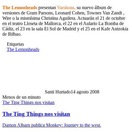
The Lemonheads
presentan
Varshons,
su nuevo álbum de
versiones de Gram Parsons, Leonard Cohen, Townes Van Zandt ,
Wire o la mismísima Christina Aguilera. Actuarán el 21 de octubre
en el teatro Lloseta de Mallorca, el 22 en el Aulario La Bomba de
Cádiz, el 23 en la sala El Sol de Madrid y el 25 en el Kafe Antzokia
de Bilbao.
Etiquetas
The Lemonheads
Santi Hurtado
14 agosto 2008
Menos de un minuto
The Ting Things nos visitan
The Ting Things nos visitan
Damon Albarn publica Monkey: Journey to the west.