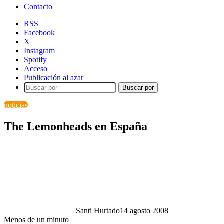
Contacto
RSS
Facebook
X
Instagram
Spotify
Acceso
Publicación al azar
Buscar por
noticias
The Lemonheads en España
Santi Hurtado
14 agosto 2008
Menos de un minuto