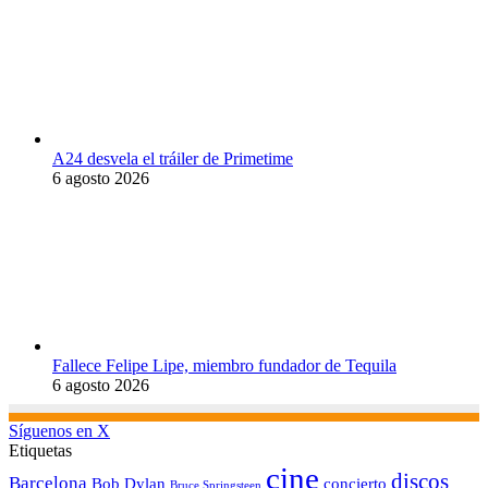
A24 desvela el tráiler de Primetime
6 agosto 2026
Fallece Felipe Lipe, miembro fundador de Tequila
6 agosto 2026
Síguenos en X
Etiquetas
cine
discos
Barcelona
concierto
Bob Dylan
Bruce Springsteen