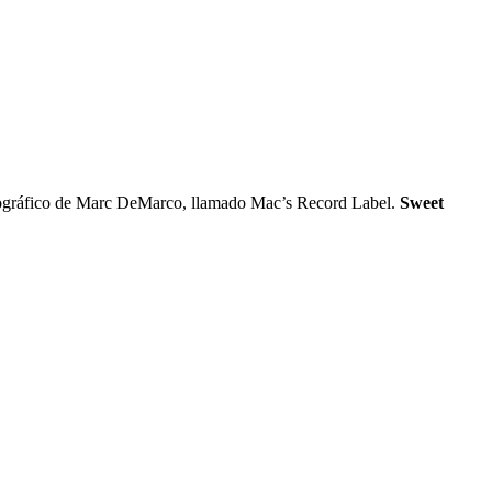
iscográfico de Marc DeMarco, llamado Mac’s Record Label.
Sweet