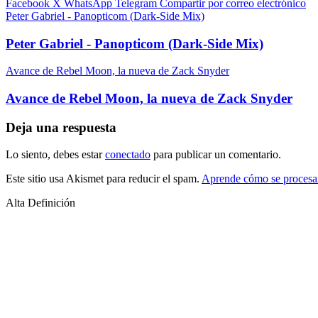
Facebook
X
WhatsApp
Telegram
Compartir por correo electrónico
Peter Gabriel - Panopticom (Dark-Side Mix)
Peter Gabriel - Panopticom (Dark-Side Mix)
Avance de Rebel Moon, la nueva de Zack Snyder
Avance de Rebel Moon, la nueva de Zack Snyder
Deja una respuesta
Lo siento, debes estar
conectado
para publicar un comentario.
Este sitio usa Akismet para reducir el spam.
Aprende cómo se procesan
Alta Definición