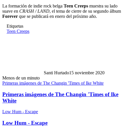
La formación de indie rock belga
Teen Creeps
muestra su lado
suave en
CRASH / LAND
, el tema de cierre de su segundo álbum
Forever
que se publicará en enero del próximo año.
Etiquetas
Teen Creeps
Santi Hurtado
15 noviembre 2020
Menos de un minuto
Primeras imágenes de The Changin 'Times of Ike White
Primeras imágenes de The Changin 'Times of Ike
White
Low Hum - Escape
Low Hum - Escape