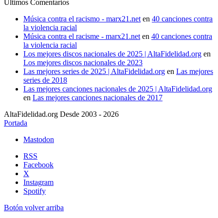
Últimos Comentarios
Música contra el racismo - marx21.net
en
40 canciones contra
la violencia racial
Música contra el racisme - marx21.net
en
40 canciones contra
la violencia racial
Los mejores discos nacionales de 2025 | AltaFidelidad.org
en
Los mejores discos nacionales de 2023
Las mejores series de 2025 | AltaFidelidad.org
en
Las mejores
series de 2018
Las mejores canciones nacionales de 2025 | AltaFidelidad.org
en
Las mejores canciones nacionales de 2017
AltaFidelidad.org Desde 2003 - 2026
Portada
Mastodon
RSS
Facebook
X
Instagram
Spotify
Botón volver arriba