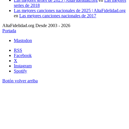
Las mejores series de 2025 | AltaFidelidad.org
en
Las mejores
series de 2018
Las mejores canciones nacionales de 2025 | AltaFidelidad.org
en
Las mejores canciones nacionales de 2017
AltaFidelidad.org Desde 2003 - 2026
Portada
Mastodon
RSS
Facebook
X
Instagram
Spotify
Botón volver arriba