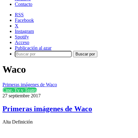
Contacto
RSS
Facebook
X
Instagram
Spotify
Acceso
Publicación al azar
Buscar por
Waco
Primeras imágenes de Waco
Cine, Tv y Teatro
27 septiembre 2017
Primeras imágenes de Waco
Alta Definición