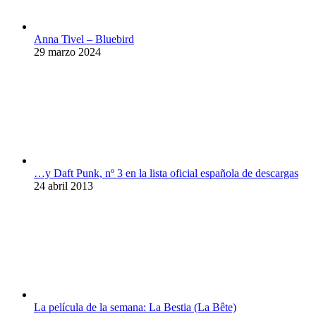
Anna Tivel – Bluebird
29 marzo 2024
…y Daft Punk, nº 3 en la lista oficial española de descargas
24 abril 2013
La película de la semana: La Bestia (La Bête)