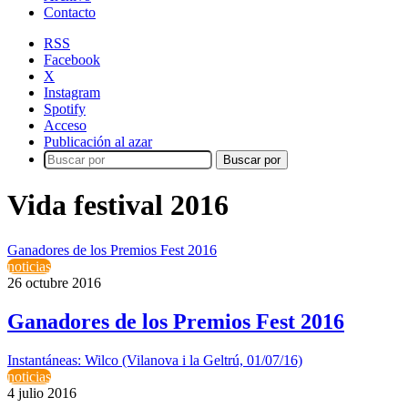
Contacto
RSS
Facebook
X
Instagram
Spotify
Acceso
Publicación al azar
Buscar por
Vida festival 2016
Ganadores de los Premios Fest 2016
noticias
26 octubre 2016
Ganadores de los Premios Fest 2016
Instantáneas: Wilco (Vilanova i la Geltrú, 01/07/16)
noticias
4 julio 2016