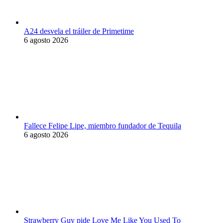
A24 desvela el tráiler de Primetime
6 agosto 2026
Fallece Felipe Lipe, miembro fundador de Tequila
6 agosto 2026
Strawberry Guy pide Love Me Like You Used To