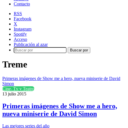
Contacto
RSS
Facebook
X
Instagram
Spotify
Acceso
Publicación al azar
Buscar por
Treme
Primeras imágenes de Show me a hero, nueva miniserie de David
Simon
Cine, Tv y Teatro
13 julio 2015
Primeras imágenes de Show me a hero,
nueva miniserie de David Simon
Las mejores series del año