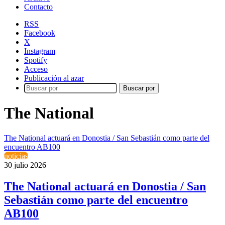
Contacto
RSS
Facebook
X
Instagram
Spotify
Acceso
Publicación al azar
Buscar por
The National
The National actuará en Donostia / San Sebastián como parte del
encuentro AB100
noticias
30 julio 2026
The National actuará en Donostia / San
Sebastián como parte del encuentro
AB100