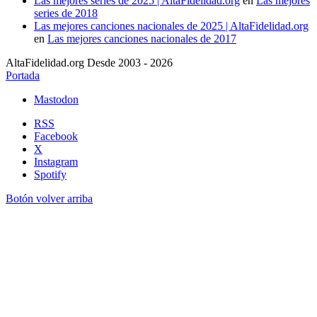
Las mejores series de 2025 | AltaFidelidad.org
en
Las mejores
series de 2018
Las mejores canciones nacionales de 2025 | AltaFidelidad.org
en
Las mejores canciones nacionales de 2017
AltaFidelidad.org Desde 2003 - 2026
Portada
Mastodon
RSS
Facebook
X
Instagram
Spotify
Botón volver arriba