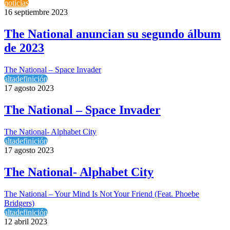
noticias
16 septiembre 2023
The National anuncian su segundo álbum
de 2023
The National – Space Invader
altadefinición
17 agosto 2023
The National – Space Invader
The National- Alphabet City
altadefinición
17 agosto 2023
The National- Alphabet City
The National – Your Mind Is Not Your Friend (Feat. Phoebe
Bridgers)
altadefinición
12 abril 2023