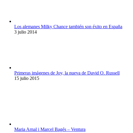
Los alemanes Milky Chance también son éxito en España
3 julio 2014
Primeras imágenes de Joy, la nueva de David O. Russell
15 julio 2015
Maria Arnal i Marcel Bagés – Ventura