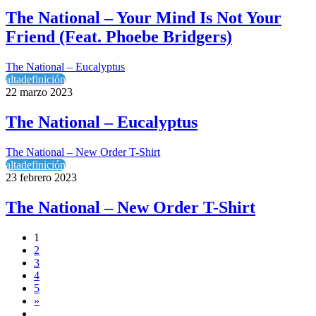
The National – Your Mind Is Not Your
Friend (Feat. Phoebe Bridgers)
The National – Eucalyptus
altadefinición
22 marzo 2023
The National – Eucalyptus
The National – New Order T-Shirt
altadefinición
23 febrero 2023
The National – New Order T-Shirt
1
2
3
4
5
»
...