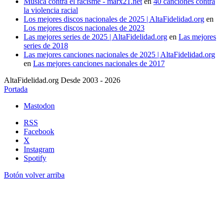
Música contra el racisme - marx21.net
en
40 canciones contra
la violencia racial
Los mejores discos nacionales de 2025 | AltaFidelidad.org
en
Los mejores discos nacionales de 2023
Las mejores series de 2025 | AltaFidelidad.org
en
Las mejores
series de 2018
Las mejores canciones nacionales de 2025 | AltaFidelidad.org
en
Las mejores canciones nacionales de 2017
AltaFidelidad.org Desde 2003 - 2026
Portada
Mastodon
RSS
Facebook
X
Instagram
Spotify
Botón volver arriba