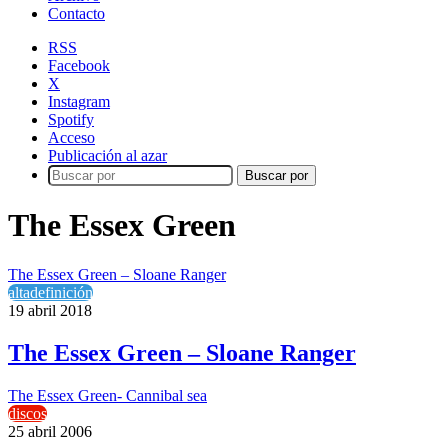
Contacto
RSS
Facebook
X
Instagram
Spotify
Acceso
Publicación al azar
Buscar por
The Essex Green
The Essex Green – Sloane Ranger
altadefinición
19 abril 2018
The Essex Green – Sloane Ranger
The Essex Green- Cannibal sea
discos
25 abril 2006