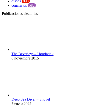
discos
893
conciertos
582
Publicaciones aleatorias
The Beverleys – Hoodwink
6 noviembre 2015
Deep Sea Diver – Shovel
7 enero 2025