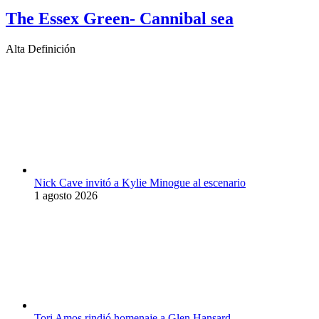
The Essex Green- Cannibal sea
Alta Definición
Nick Cave invitó a Kylie Minogue al escenario
1 agosto 2026
Tori Amos rindió homenaje a Glen Hansard