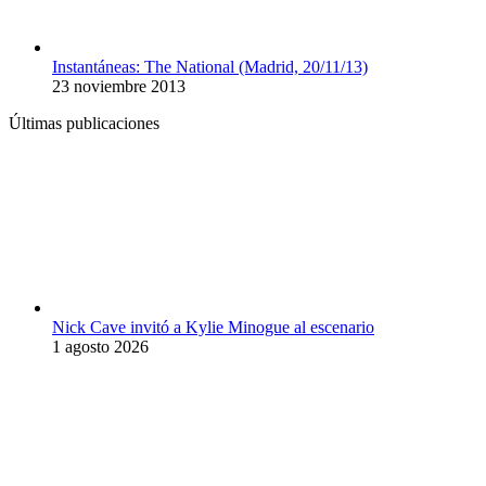
Instantáneas: The National (Madrid, 20/11/13)
23 noviembre 2013
Últimas publicaciones
Nick Cave invitó a Kylie Minogue al escenario
1 agosto 2026