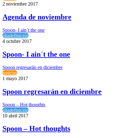
2 noviembre 2017
Agenda de noviembre
Spoon- I ain´t the one
altadefinición
4 octubre 2017
Spoon- I ain´t the one
Spoon regresarán en diciembre
noticias
1 mayo 2017
Spoon regresarán en diciembre
Spoon – Hot thoughts
altadefinición
10 abril 2017
Spoon – Hot thoughts