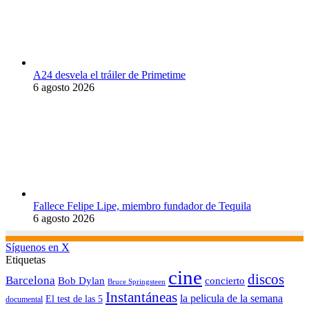
A24 desvela el tráiler de Primetime
6 agosto 2026
Fallece Felipe Lipe, miembro fundador de Tequila
6 agosto 2026
Síguenos en X
Etiquetas
cine
discos
Barcelona
concierto
Bob Dylan
Bruce Springsteen
Instantáneas
la pelicula de la semana
El test de las 5
documental