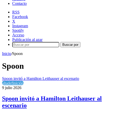
Contacto
RSS
Facebook
X
Instagram
Spotify
Acceso
Publicación al azar
Buscar por
Inicio
/
Spoon
Spoon
Spoon invitó a Hamilton Leithauser al escenario
altadefinición
9 julio 2026
Spoon invitó a Hamilton Leithauser al
escenario