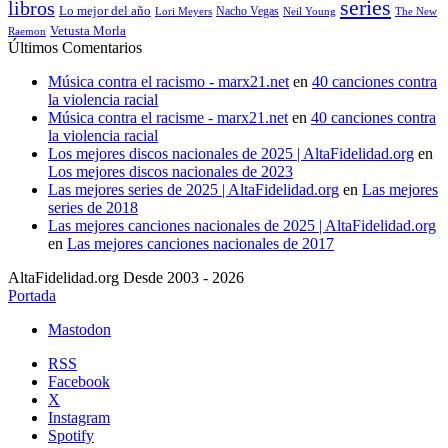
series
libros
Lo mejor del año
Nacho Vegas
Lori Meyers
Neil Young
The New
Vetusta Morla
Raemon
Últimos Comentarios
Música contra el racismo - marx21.net
en
40 canciones contra
la violencia racial
Música contra el racisme - marx21.net
en
40 canciones contra
la violencia racial
Los mejores discos nacionales de 2025 | AltaFidelidad.org
en
Los mejores discos nacionales de 2023
Las mejores series de 2025 | AltaFidelidad.org
en
Las mejores
series de 2018
Las mejores canciones nacionales de 2025 | AltaFidelidad.org
en
Las mejores canciones nacionales de 2017
AltaFidelidad.org Desde 2003 - 2026
Portada
Mastodon
RSS
Facebook
X
Instagram
Spotify