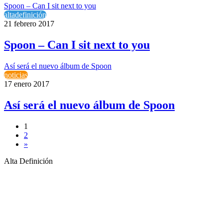
Spoon – Can I sit next to you
altadefinición
21 febrero 2017
Spoon – Can I sit next to you
Así será el nuevo álbum de Spoon
noticias
17 enero 2017
Así será el nuevo álbum de Spoon
1
2
»
Alta Definición