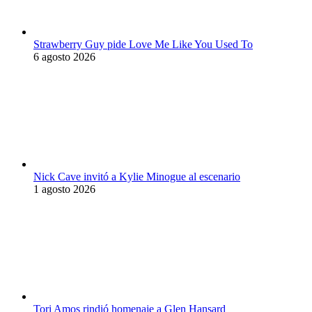
Strawberry Guy pide Love Me Like You Used To
6 agosto 2026
Nick Cave invitó a Kylie Minogue al escenario
1 agosto 2026
Tori Amos rindió homenaje a Glen Hansard