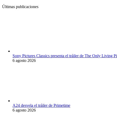
Últimas publicaciones
Sony Pictures Classics presenta el tráiler de The Only Living
6 agosto 2026
A24 desvela el tráiler de Primetime
6 agosto 2026