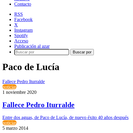
Contacto
RSS
Facebook
X
Instagram
Spotify
Acceso
Publicación al azar
Buscar por
Paco de Lucía
Fallece Pedro Iturralde
noticias
1 noviembre 2020
Fallece Pedro Iturralde
Entre dos aguas, de Paco de Lucía, de nuevo éxito 40 años después
noticias
5 marzo 2014