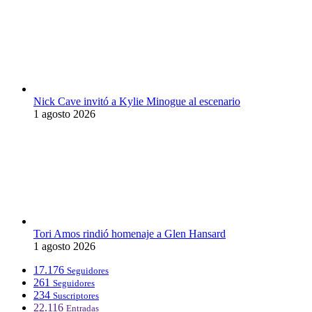
Nick Cave invitó a Kylie Minogue al escenario
1 agosto 2026
Tori Amos rindió homenaje a Glen Hansard
1 agosto 2026
17.176
Seguidores
261
Seguidores
234
Suscriptores
22.116
Entradas