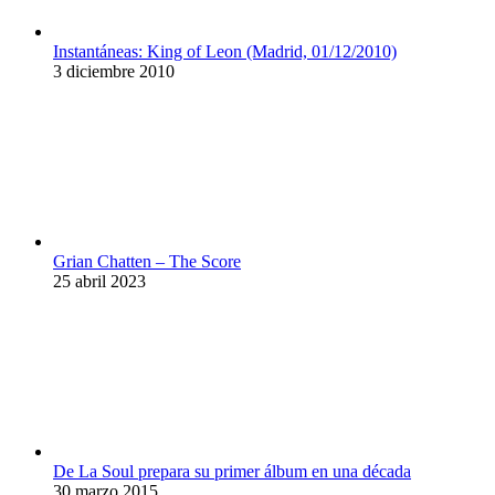
Instantáneas: King of Leon (Madrid, 01/12/2010)
3 diciembre 2010
Grian Chatten – The Score
25 abril 2023
De La Soul prepara su primer álbum en una década
30 marzo 2015