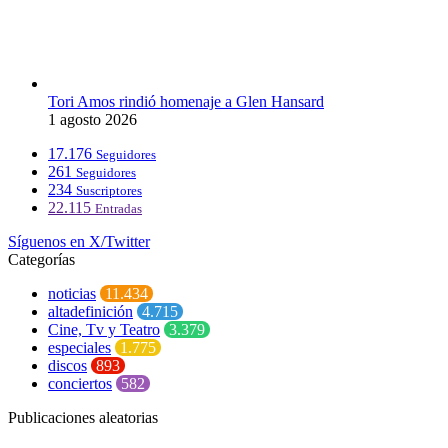
Tori Amos rindió homenaje a Glen Hansard
1 agosto 2026
17.176
Seguidores
261
Seguidores
234
Suscriptores
22.115
Entradas
Síguenos en X/Twitter
Categorías
noticias
11.434
altadefinición
4.715
Cine, Tv y Teatro
3.379
especiales
1.775
discos
893
conciertos
582
Publicaciones aleatorias