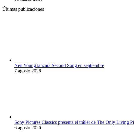
Últimas publicaciones
Neil Young lanzará Second Song en septiembre
7 agosto 2026
Sony Pictures Classics presenta el tráiler de The Only Living
6 agosto 2026