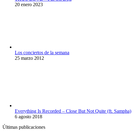
20 enero 2023
Los conciertos de la semana
25 marzo 2012
Everything Is Recorded – Close But Not Quite (ft. Sampha)
6 agosto 2018
Últimas publicaciones