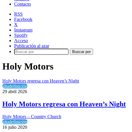
Contacto
RSS
Facebook
X
Instagram
Spotify
Acceso
Publicación al azar
Buscar por
Holy Motors
Holy Motors regresa con Heaven’s Night
altadefinición
29 abril 2026
Holy Motors regresa con Heaven’s Night
Holy Motors – Country Church
altadefinición
16 julio 2020