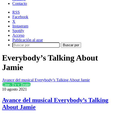
Contacto
RSS
Facebook
X
Instagram
Spotify
Acceso
Publicación al azar
Buscar por
Everybody’s Talking About
Jamie
Avance del musical Everybody’s Talking About Jamie
Cine, Tv y Teatro
10 agosto 2021
Avance del musical Everybody’s Talking
About Jamie