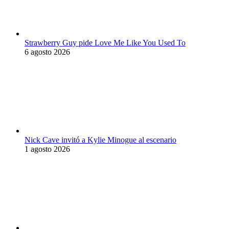
Strawberry Guy pide Love Me Like You Used To
6 agosto 2026
Nick Cave invitó a Kylie Minogue al escenario
1 agosto 2026