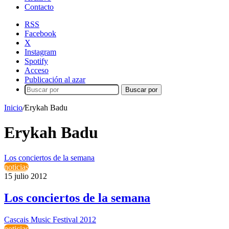
Contacto
RSS
Facebook
X
Instagram
Spotify
Acceso
Publicación al azar
Buscar por
Inicio
/
Erykah Badu
Erykah Badu
Los conciertos de la semana
noticias
15 julio 2012
Los conciertos de la semana
Cascais Music Festival 2012
noticias