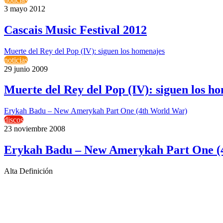
3 mayo 2012
Cascais Music Festival 2012
Muerte del Rey del Pop (IV): siguen los homenajes
noticias
29 junio 2009
Muerte del Rey del Pop (IV): siguen los h
Erykah Badu – New Amerykah Part One (4th World War)
discos
23 noviembre 2008
Erykah Badu – New Amerykah Part One (
Alta Definición