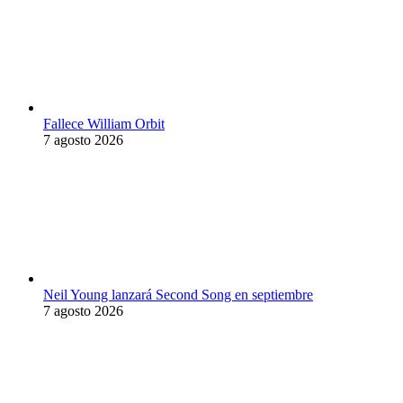
Fallece William Orbit
7 agosto 2026
Neil Young lanzará Second Song en septiembre
7 agosto 2026