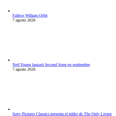
Fallece William Orbit
7 agosto 2026
Neil Young lanzará Second Song en septiembre
7 agosto 2026
Sony Pictures Classics presenta el tráiler de The Only Living