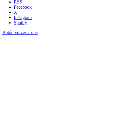
RSS
Facebook
X
Instagram
Spotify
Botón volver arriba