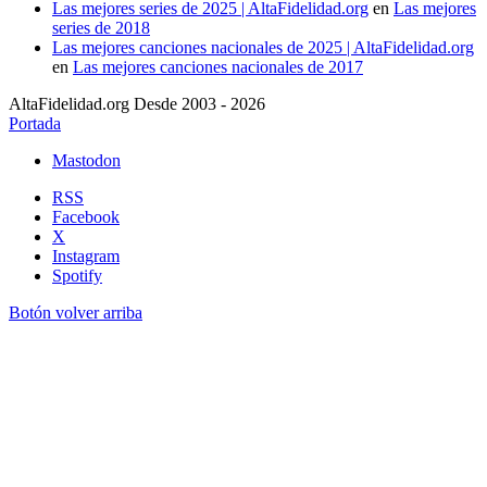
Las mejores series de 2025 | AltaFidelidad.org
en
Las mejores
series de 2018
Las mejores canciones nacionales de 2025 | AltaFidelidad.org
en
Las mejores canciones nacionales de 2017
AltaFidelidad.org Desde 2003 - 2026
Portada
Mastodon
RSS
Facebook
X
Instagram
Spotify
Botón volver arriba