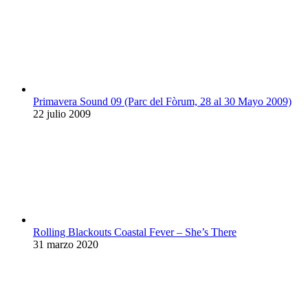
Primavera Sound 09 (Parc del Fòrum, 28 al 30 Mayo 2009)
22 julio 2009
Rolling Blackouts Coastal Fever – She’s There
31 marzo 2020