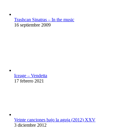
Trashcan Sinatras – In the music
16 septiembre 2009
Iceage – Vendetta
17 febrero 2021
Veinte canciones bajo la aguja (2012) XXV
3 diciembre 2012