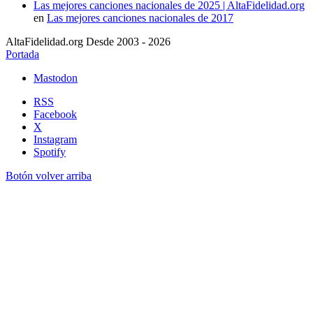
Las mejores canciones nacionales de 2025 | AltaFidelidad.org
en
Las mejores canciones nacionales de 2017
AltaFidelidad.org Desde 2003 - 2026
Portada
Mastodon
RSS
Facebook
X
Instagram
Spotify
Botón volver arriba