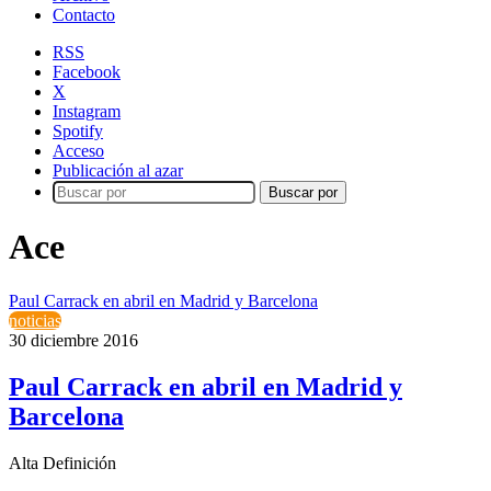
Contacto
RSS
Facebook
X
Instagram
Spotify
Acceso
Publicación al azar
Buscar por
Ace
Paul Carrack en abril en Madrid y Barcelona
noticias
30 diciembre 2016
Paul Carrack en abril en Madrid y
Barcelona
Alta Definición