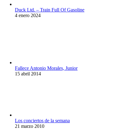
Duck Ltd. – Train Full Of Gasoline
4 enero 2024
Fallece Antonio Morales, Junior
15 abril 2014
Los conciertos de la semana
21 marzo 2010