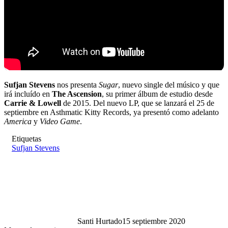
Sufjan Stevens
nos presenta
Sugar
, nuevo single del músico y que
irá incluído en
The Ascension
, su primer álbum de estudio desde
Carrie & Lowell
de 2015. Del nuevo LP, que se lanzará el 25 de
septiembre en Asthmatic Kitty Records, ya presentó como adelanto
America
y
Video Game
.
Etiquetas
Sufjan Stevens
Santi Hurtado
15 septiembre 2020