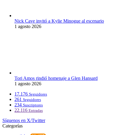
Nick Cave invitó a Kylie Minogue al escenario
1 agosto 2026
Tori Amos rindió homenaje a Glen Hansard
1 agosto 2026
17.176
Seguidores
261
Seguidores
234
Suscriptores
22.116
Entradas
Síguenos en X/Twitter
Categorías