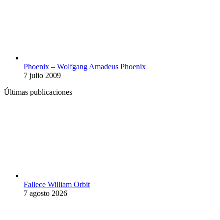
Phoenix – Wolfgang Amadeus Phoenix
7 julio 2009
Últimas publicaciones
Fallece William Orbit
7 agosto 2026