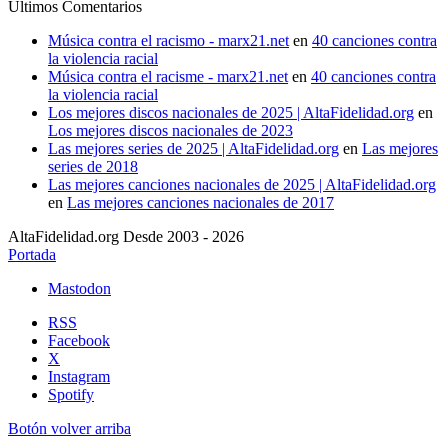
Últimos Comentarios
Música contra el racismo - marx21.net
en
40 canciones contra
la violencia racial
Música contra el racisme - marx21.net
en
40 canciones contra
la violencia racial
Los mejores discos nacionales de 2025 | AltaFidelidad.org
en
Los mejores discos nacionales de 2023
Las mejores series de 2025 | AltaFidelidad.org
en
Las mejores
series de 2018
Las mejores canciones nacionales de 2025 | AltaFidelidad.org
en
Las mejores canciones nacionales de 2017
AltaFidelidad.org Desde 2003 - 2026
Portada
Mastodon
RSS
Facebook
X
Instagram
Spotify
Botón volver arriba