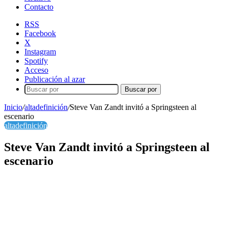
Contacto
RSS
Facebook
X
Instagram
Spotify
Acceso
Publicación al azar
Buscar por
Inicio
/
altadefinición
/
Steve Van Zandt invitó a Springsteen al
escenario
altadefinición
Steve Van Zandt invitó a Springsteen al
escenario