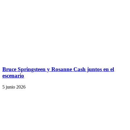
Bruce Springsteen y Rosanne Cash juntos en el
escenario
5 junio 2026