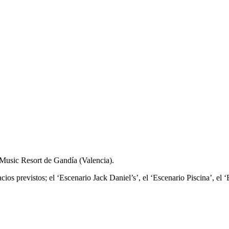
l Music Resort de Gandía (Valencia).
acios previstos; el ‘Escenario Jack Daniel’s’, el ‘Escenario Piscina’, el 