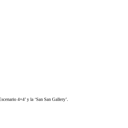
‘Escenario 4×4’ y la ‘San San Gallery’.