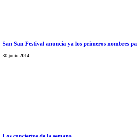
San San Festival anuncia ya los primeros nombres pa
30 junio 2014
Los conciertos de la semana