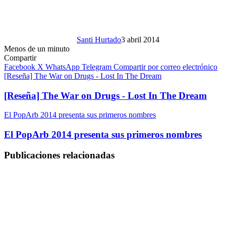
Santi Hurtado
3 abril 2014
Menos de un minuto
Compartir
Facebook
X
WhatsApp
Telegram
Compartir por correo electrónico
[Reseña] The War on Drugs - Lost In The Dream
[Reseña] The War on Drugs - Lost In The Dream
El PopArb 2014 presenta sus primeros nombres
El PopArb 2014 presenta sus primeros nombres
Publicaciones relacionadas