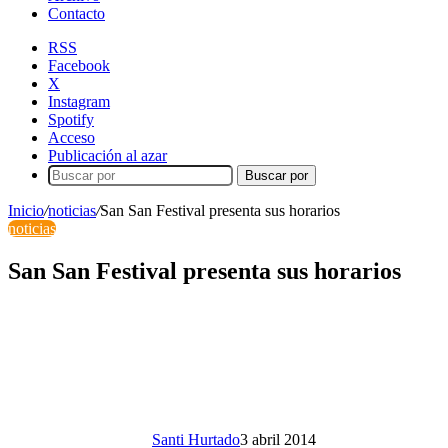
Contacto
RSS
Facebook
X
Instagram
Spotify
Acceso
Publicación al azar
Buscar por
Inicio
/
noticias
/
San San Festival presenta sus horarios
noticias
San San Festival presenta sus horarios
Santi Hurtado
3 abril 2014