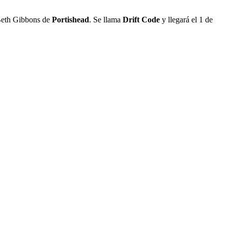
Beth Gibbons de
Portishead
. Se llama
Drift Code
y llegará el 1 de