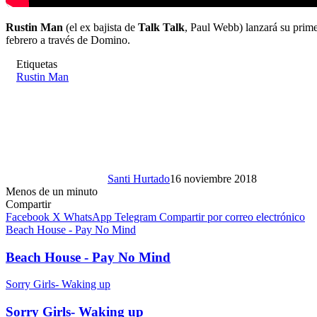
Rustin Man
(el ex bajista de
Talk Talk
, Paul Webb) lanzará su pri
febrero a través de Domino.
Etiquetas
Rustin Man
Santi Hurtado
16 noviembre 2018
Menos de un minuto
Compartir
Facebook
X
WhatsApp
Telegram
Compartir por correo electrónico
Beach House - Pay No Mind
Beach House - Pay No Mind
Sorry Girls- Waking up
Sorry Girls- Waking up