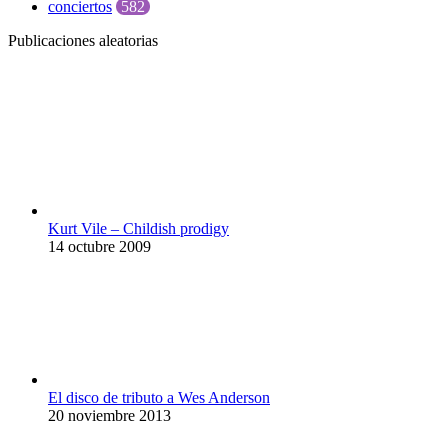
conciertos
582
Publicaciones aleatorias
Kurt Vile – Childish prodigy
14 octubre 2009
El disco de tributo a Wes Anderson
20 noviembre 2013